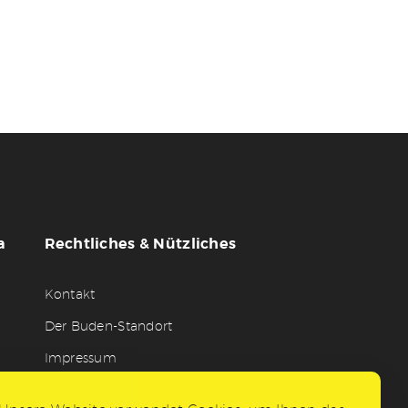
a
Rechtliches & Nützliches
Kontakt
Der Buden-Standort
Impressum
Datenschutzerklärung