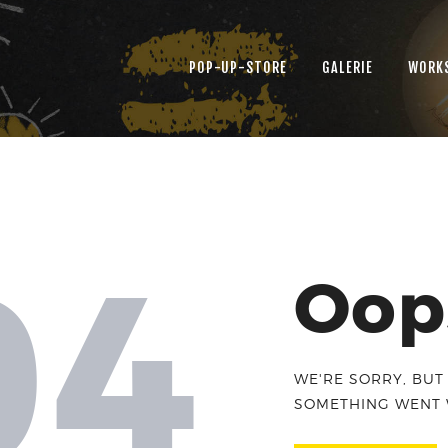
POP-UP-STORE
GALERIE
WORK
04
Oops
WE'RE SORRY, BUT
SOMETHING WENT