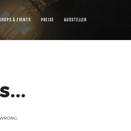
SHOPS & EVENTS
PREISE
AUSSTELLER
...
 WRONG.