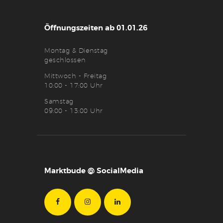
Öffnungszeiten ab 01.01.26
Montag & Dienstag
geschlossen
Mittwoch - Freitag
10:00 - 17:00 Uhr
Samstag
09:00 - 13:00 Uhr
Marktbude @ SocialMedia